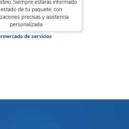
estino. Siempre estarás informado
 estado de tu paquete, con
izaciones precisas y asistencia
personalizada.
permercado de servicios