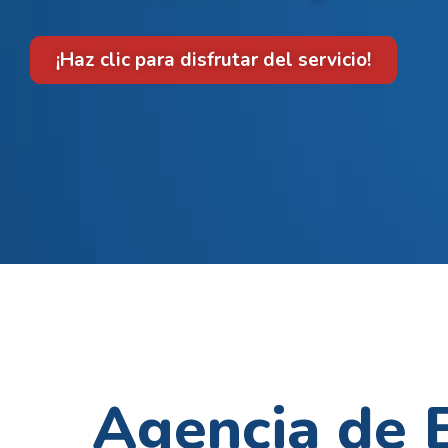
¡Haz clic para disfrutar del servicio!
Agencia de E