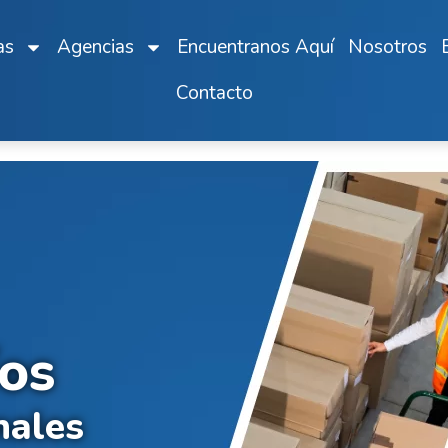
as
Agencias
Encuentranos Aquí
Nosotros
Contacto
íos
nales