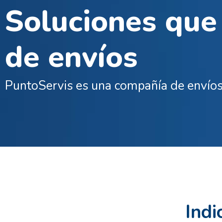
Soluciones que
de envíos
PuntoServis es una compañía de envíos 
Indi