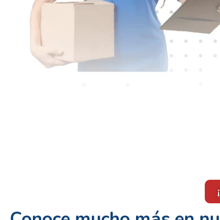
Conoce mucho más en nu