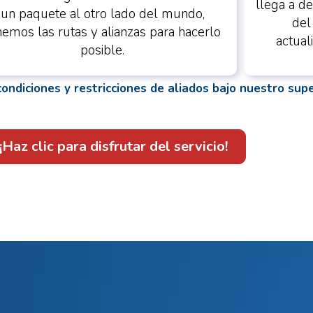
llega a d
un paquete al otro lado del mundo,
del
nemos las rutas y alianzas para hacerlo
actual
posible.
 condiciones y restricciones de aliados bajo nuestro su
¡Haz clic para disfrutar del servicio!