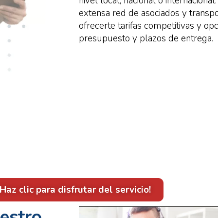
nivel local, nacional o internacional
extensa red de asociados y transpo
ofrecerte tarifas competitivas y opc
presupuesto y plazos de entrega.
¡Haz clic para disfrutar del servicio!
estro