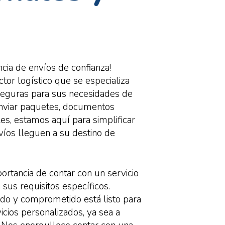
ncia de envíos de confianza!
or logístico que se especializa
 seguras para sus necesidades de
enviar paquetes, documentos
s, estamos aquí para simplificar
víos lleguen a su destino de
.
rtancia de contar con un servicio
sus requisitos específicos.
do y comprometido está listo para
cios personalizados, ya sea a