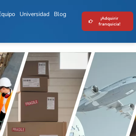
Equipo
Universidad
Blog
¡Adquirir
franquicia!