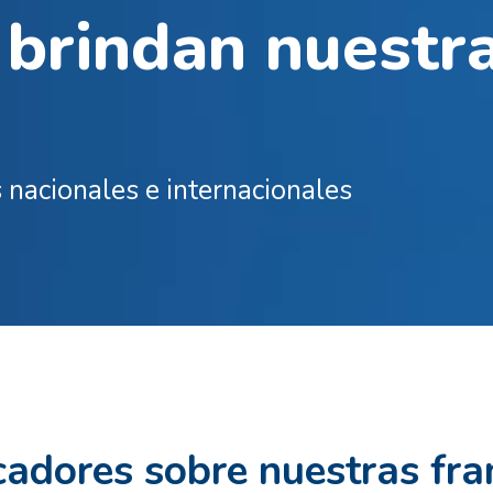
 brindan nuestr
nacionales e internacionales
cadores sobre nuestras fra