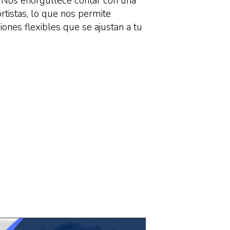
.
Nos enorgullece contar con una
rtistas, lo que nos permite
iones flexibles que se ajustan a tu