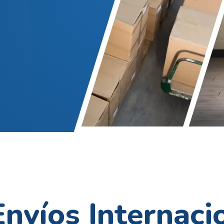
nvíos Internaci